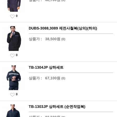
0
DUBS-3088,3089 제전사철복(상의)(하의)
상품가 :
38,500원
(0)
0
TB-1304JP 상하세트
상품가 :
67,100원
(0)
0
TB-1303JP 상하세트 (순면작업복)