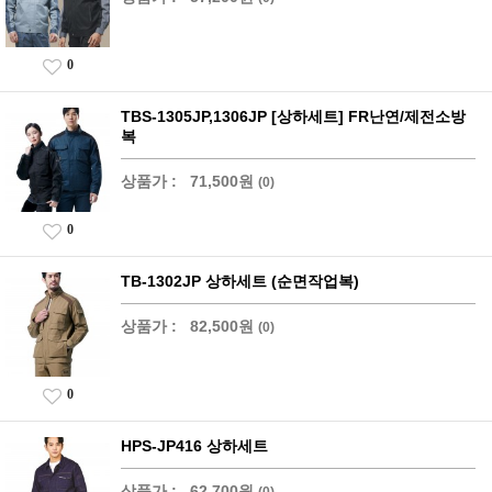
0
TBS-1305JP,1306JP [상하세트] FR난연/제전소방
복
상품가 :
71,500원
(0)
0
TB-1302JP 상하세트 (순면작업복)
상품가 :
82,500원
(0)
0
HPS-JP416 상하세트
상품가 :
62,700원
(0)