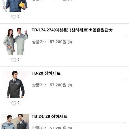
0
TB-174,274(여성용) (상하세트)★얇은원단★
상품가 :
57,200원
(0)
0
TB-28 상하세트
상품가 :
57,200원
(0)
0
TB-24, 26 상하세트
상품가 :
57,200원
(0)