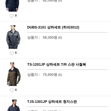
상품가 :
82,500원
(0)
0
DUBS-3101 상하세트 (하의3012)
상품가 :
58,300원
(0)
0
TS-1201JP 상하세트 T/R 스판 사철복
상품가 :
75,900원
(0)
0
TJS-1301JP 상하세트 청지스판