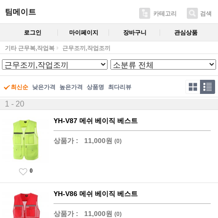
팀메이트
카테고리
검색
로그인
마이페이지
장바구니
관심상품
기타 근무복,작업복
근무조끼,작업조끼
최신순
낮은가격
높은가격
상품명
최다리뷰
1 - 20
YH-V87 메쉬 베이직 베스트
상품가 :
11,000원
(0)
0
YH-V86 메쉬 베이직 베스트
상품가 :
11,000원
(0)